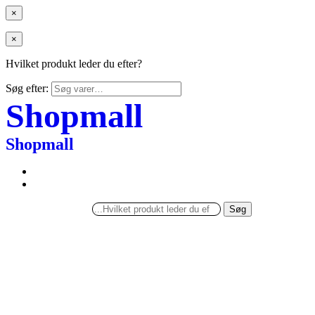
×
×
Hvilket produkt leder du efter?
Søg efter:
Shopmall
Shopmall
Søg