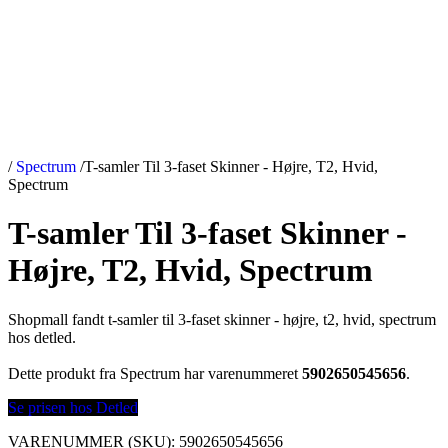
/
Spectrum
/
T-samler Til 3-faset Skinner - Højre, T2, Hvid,
Spectrum
T-samler Til 3-faset Skinner -
Højre, T2, Hvid, Spectrum
Shopmall fandt t-samler til 3-faset skinner - højre, t2, hvid, spectrum
hos detled.
Dette produkt fra Spectrum har varenummeret
5902650545656
.
Se prisen hos Detled
VARENUMMER (SKU):
5902650545656