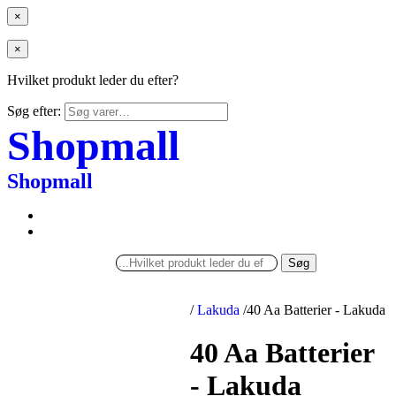
×
×
Hvilket produkt leder du efter?
Søg efter:
Shopmall
Shopmall
Søg
/
Lakuda
/
40 Aa Batterier - Lakuda
40 Aa Batterier
- Lakuda