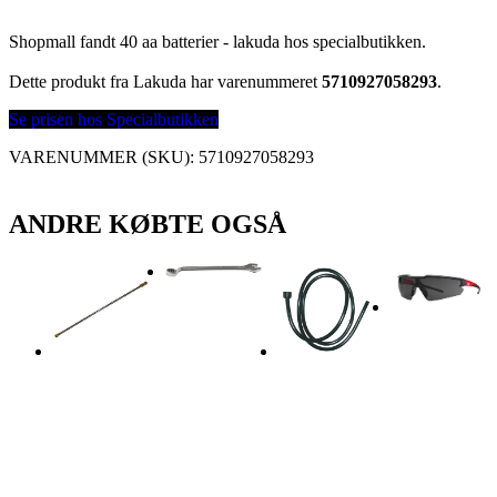
Shopmall fandt 40 aa batterier - lakuda hos specialbutikken.
Dette produkt fra Lakuda har varenummeret
5710927058293
.
Se prisen hos Specialbutikken
VARENUMMER (SKU):
5710927058293
ANDRE KØBTE OGSÅ