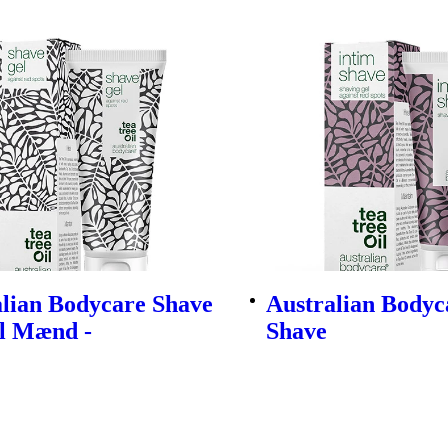
alian Bodycare Shave
Australian Bodyc
il Mænd -
Shave