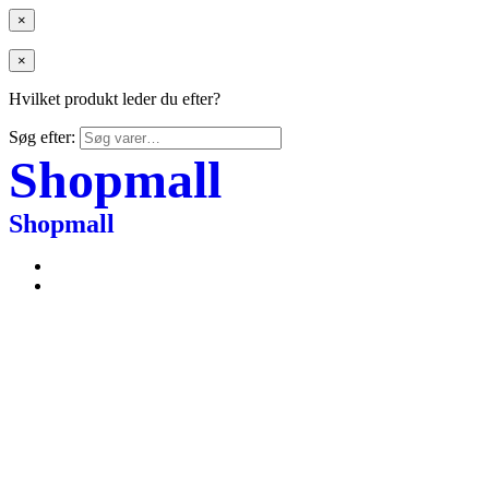
×
×
Hvilket produkt leder du efter?
Søg efter:
Shopmall
Shopmall