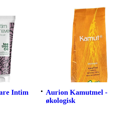
are Intim
Aurion Kamutmel -
økologisk