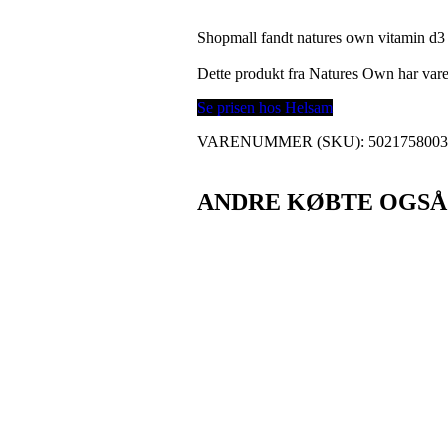
Shopmall fandt natures own vitamin d3 
Dette produkt fra Natures Own har va
Se prisen hos Helsam
VARENUMMER (SKU):
502175800
ANDRE KØBTE OGSÅ