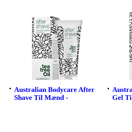
Australian Bodycare After
Austr
Shave Til Mænd -
Gel T