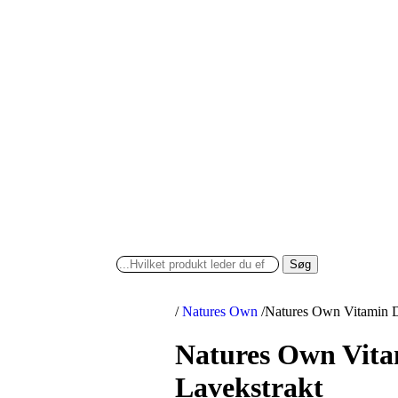
Søg
/
Natures Own
/
Natures Own Vitamin 
Natures Own Vita
Lavekstrakt