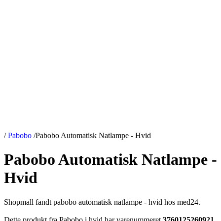
/
Pabobo
/
Pabobo Automatisk Natlampe - Hvid
Pabobo Automatisk Natlampe -
Hvid
Shopmall fandt pabobo automatisk natlampe - hvid hos med24.
Dette produkt fra Pabobo i hvid har varenummeret
3760125260921
.