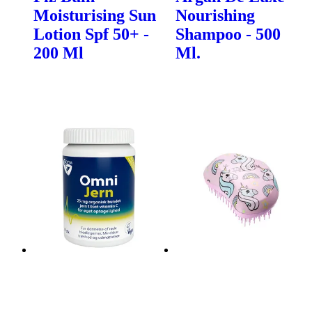
Moisturising Sun
Nourishing
Lotion Spf 50+ -
Shampoo - 500
200 Ml
Ml.