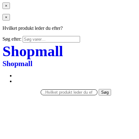
×
×
Hvilket produkt leder du efter?
Søg efter:
Shopmall
Shopmall
Søg