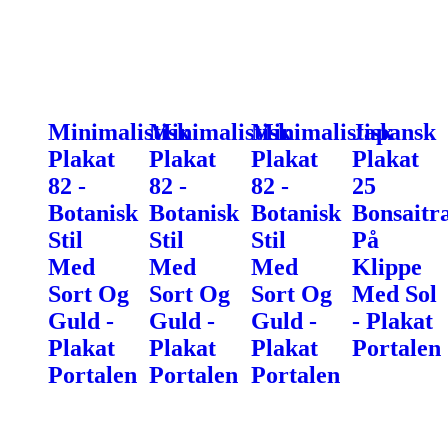
Minimalistisk
Minimalistisk
Minimalistisk
Japansk
Plakat
Plakat
Plakat
Plakat
82 -
82 -
82 -
25
Botanisk
Botanisk
Botanisk
Bonsaitr
Stil
Stil
Stil
På
Med
Med
Med
Klippe
Sort Og
Sort Og
Sort Og
Med Sol
Guld -
Guld -
Guld -
- Plakat
Plakat
Plakat
Plakat
Portalen
Portalen
Portalen
Portalen