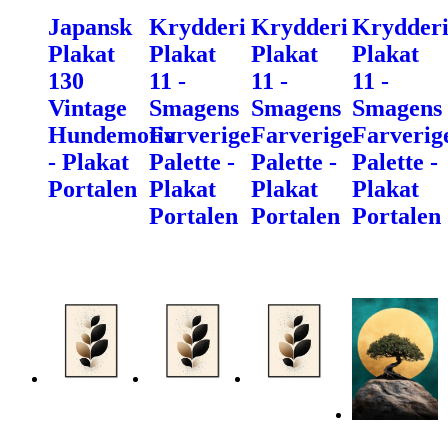
Japansk
Krydderi
Krydderi
Krydder
Plakat
Plakat
Plakat
Plakat
130
11 -
11 -
11 -
Vintage
Smagens
Smagens
Smagens
Hundemotiv
Farverige
Farverige
Farverig
- Plakat
Palette -
Palette -
Palette -
Portalen
Plakat
Plakat
Plakat
Portalen
Portalen
Portalen