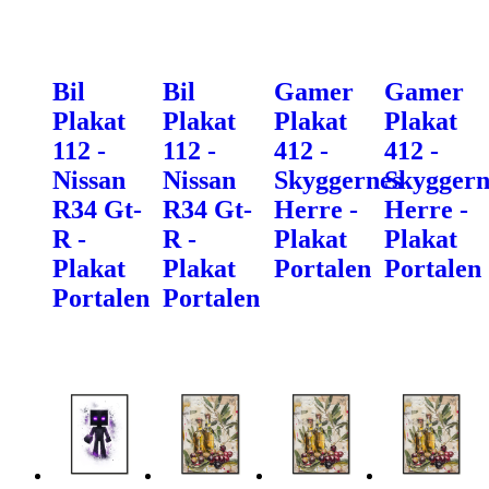
Bil
Bil
Gamer
Gamer
Plakat
Plakat
Plakat
Plakat
112 -
112 -
412 -
412 -
Nissan
Nissan
Skyggernes
Skyggern
R34 Gt-
R34 Gt-
Herre -
Herre -
R -
R -
Plakat
Plakat
Plakat
Plakat
Portalen
Portalen
Portalen
Portalen