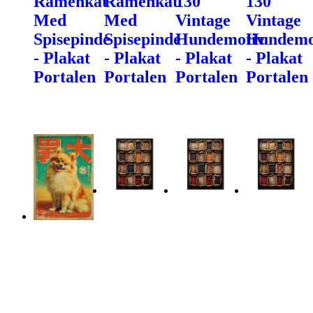
Ramenkat
Ramenkat
130
130
Med
Med
Vintage
Vintage
Spisepinde
Spisepinde
Hundemotiv
Hundemo
- Plakat
- Plakat
- Plakat
- Plakat
Portalen
Portalen
Portalen
Portalen