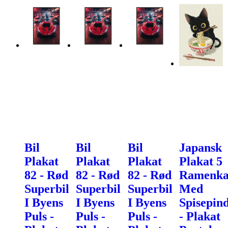
Bil
Bil
Bil
Japansk
Plakat
Plakat
Plakat
Plakat 5
82 - Rød
82 - Rød
82 - Rød
Ramenka
Superbil
Superbil
Superbil
Med
I Byens
I Byens
I Byens
Spisepin
Puls -
Puls -
Puls -
- Plakat