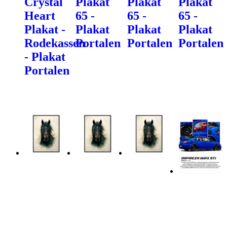
Crystal
Plakat
Plakat
Plakat
Heart
65 -
65 -
65 -
Plakat -
Plakat
Plakat
Plakat
Rodekassen
Portalen
Portalen
Portalen
- Plakat
Portalen